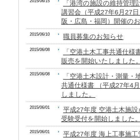
2015/06/15
「港湾の施設の維持管理
講習会（平成27年6月27
阪・広島・福岡）開催の
2015/06/10
職員募集のお知らせ
2015/06/08
「空港土木工事共通仕様書
販売を開始いたしました
2015/06/08
「空港土木設計・測量・
共通仕様書 （平成27年
しました。
2015/06/01
平成27年度 空港土木施
受験受付を開始しました
2015/06/01
平成27年度 海上工事施