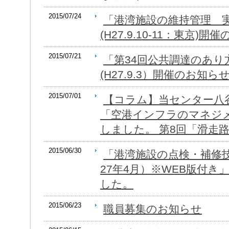
2015/07/24
「港湾施設の維持管理 
(H27.9.10-11：東京)
2015/07/21
「第34回公共調達のあり
(H27.9.3）開催のお知ら
2015/07/01
【コラム】当センター八
「空港インフラのマネジ
しました。 第8回「滑走
2015/06/30
「港湾施設の点検・補修
27年4月）※WEB版付
した。
2015/06/23
職員募集のお知らせ