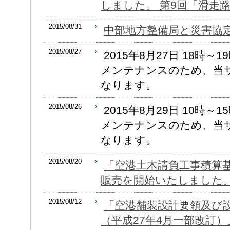
しました。 第9回「滑走
2015/08/31
中部地方整備局と災害協
2015/08/27
2015年8月27日 18時
メンテナンスのため、当
なります。
2015/08/26
2015年8月29日 10時
メンテナンスのため、当
なります。
2015/08/20
「空港土木請負工事積算基
販売を開始いたしました
2015/08/12
「空港舗装設計要領及び設
（平成27年4月一部改訂