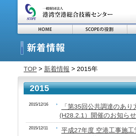
TOP
>
新着情報
> 2015年
2015
2015/12/16
「第35回公共調達のあり
(H28.2.1）開催のお知ら
2015/12/11
平成27年度 空港工事施