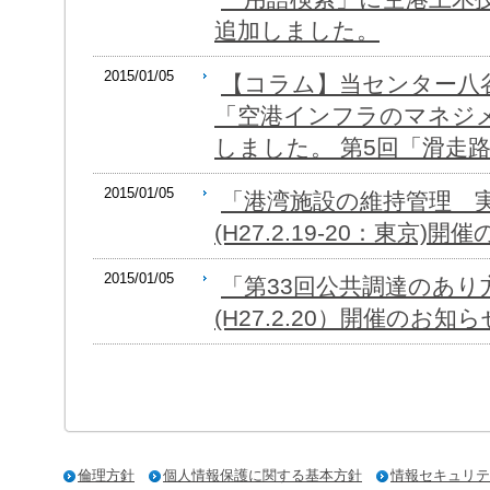
追加しました。
2015/01/05
【コラム】当センター八
「空港インフラのマネジ
しました。 第5回「滑走
2015/01/05
「港湾施設の維持管理 
(H27.2.19-20：東京)
2015/01/05
「第33回公共調達のあり
(H27.2.20）開催のお知ら
倫理方針
個人情報保護に関する基本方針
情報セキュリテ