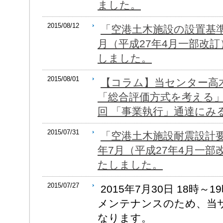
ました。
2015/08/12
「空港土木施設の設置基準
月（平成27年4月一部改
しました。
2015/08/01
【コラム】当センター高
「総合評価方式を考える」
回 「事業執行」通達にみ
2015/07/31
「空港土木施設耐震設計要
年7月（平成27年4月一
たしました。
2015/07/27
2015年7月30日 18時
メンテナンスのため、当
なります。