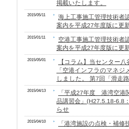
掲載いたします。
2015/05/11
海上工事施工管理技術者
案内を平成27年度版に更
2015/01/11
空港工事施工管理技術者
案内を平成27年度版に更
2015/05/01
【コラム】当センター八
「空港インフラのマネジ
しました。 第7回「滑走
2015/04/13
「平成27年度 港湾空港
品講習会」(H27.5.18-6
らせ
2015/04/10
「港湾施設の点検・補修