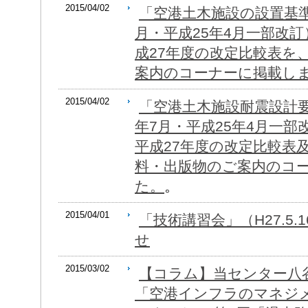
2015/04/02
「空港土木施設の設置基準
月・平成25年4月一部改訂
成27年度の改定比較表を
案内のコーナーに掲載し
2015/04/02
「空港土木施設耐震設計要
年7月・平成25年4月一部
平成27年度の改定比較表及
料・出版物のご案内のコ
た。
。
2015/04/01
「技術講習会」（H27.5.
せ
2015/03/02
【コラム】当センター八
「空港インフラのマネジ