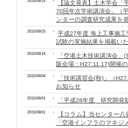
2015/09/25
【論文発表】土木学会「平
70回年次学術講演会」（平
ンターの調査研究成果を
2015/09/25
平成27年度 海上工事施
試験の実施結果を掲載い
2015/09/14
「空港土木技術講演会」(東京
阪会場：H27.11.17)開
2015/09/04
「技術講習会(秋)」（H27.1
お知らせ
2015/09/01
「平成28年度 研究開発
2015/09/01
【コラム】当センター八
「空港インフラのマネジ