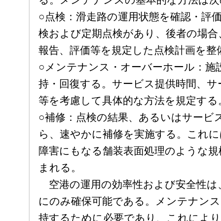
る。メンテナンスの基本的な方法は次
○点検：滑走路の運用状態を確認・評
検および定期点検があり、後者の場合
報告、評価等を規定した点検計画を整
○メンテナンス・オーバーホール：施
持・回復する。サービス提供時間、サ
等を考慮して具体的な方法を規定する
○補修：点検の結果、あるいはサービ
ら、速やかに補修を実施する。これに
障害にもなる舗装表面処理のような規
まれる。
空港の運用の効率性および安全性は
にのみ確保可能である。メンテナンス
持するために必要であり、これにより