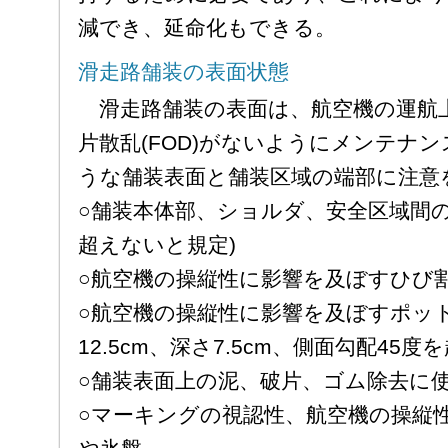
減でき、延命化もできる。
滑走路舗装の表面状態
滑走路舗装の表面は、航空機の運航
片散乱(FOD)がないようにメンテナ
うな舗装表面と舗装区域の端部に注意
○舗装本体部、ショルダ、安全区域間の段
超えないと規定)
○航空機の操縦性に影響を及ぼすひび
○航空機の操縦性に影響を及ぼすポット
12.5cm、深さ7.5cm、側面勾配45
○舗装表面上の泥、破片、ゴム除去に
○マーキングの視認性、航空機の操縦