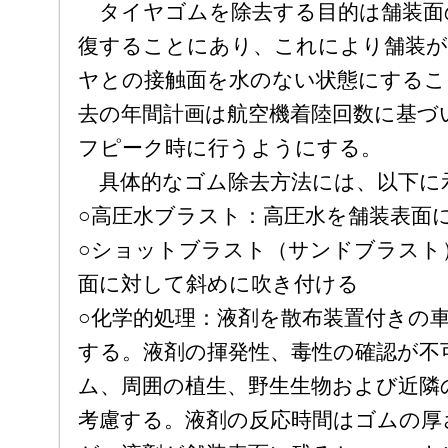
タイヤゴムを除去する目的は舗装面
復することにあり、これにより舗装が
ヤとの接触面を水のない状態にするこ
去の年間計画は航空機着陸回数に基づ
フピーク時に行うようにする。
具体的なゴム除去方法には、以下に
○高圧水ブラスト：高圧水を舗装表面
○ショットブラスト（サンドブラスト
面に対して斜めに吹き付ける
○化学的処理：液剤を散布装置付きの
する。液剤の揮発性、毒性の確認が不
ム、周囲の植生、野生生物および近隣
考慮する。液剤の反応時間はゴムの厚