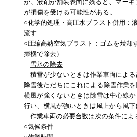
が、液剤が舗装表面に残ると、マーキ
が損傷を受ける可能性がある。
○化学的処理・高圧水ブラスト併用：
流す
○圧縮高熱空気ブラスト：ゴムを焼却
掃機で除去）
雪氷の除去
積雪が少ないときは作業車両による
降雪後ただちにこれによる除雪作業を
横風が強くないときは除雪は中心線か
行い、横風が強いときは風上から風下
作業車両の必要台数は次の条件によ
○気候条件