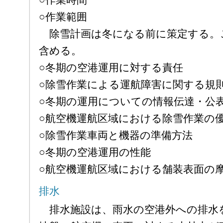
○作業時間
○作業範囲
除雪計画は冬になる前に策定する。
含める。
○冬期の空港運用に対する責任
○除雪作業による運航障害に関する規
○冬期の運用についての情報伝達・公
○航空機運航区域における除雪作業の
○除雪作業車両と機器の準備方法
○冬期の空港運用の性能
○航空機運航区域における舗装表面の
排水
排水施設は、雨水の空港外への排水