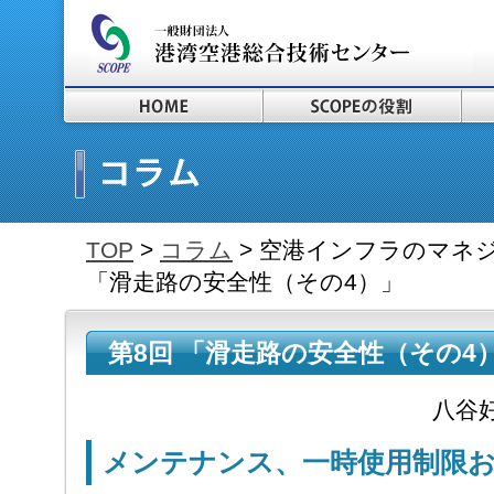
TOP
>
コラム
> 空港インフラのマネジ
「滑走路の安全性（その4）」
第8回 「滑走路の安全性（その4）」
八谷
メンテナンス、一時使用制限