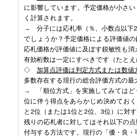
に影響しています。予定価格が小さい
く計算されます。
→ 分子には応札率（％、小数点以下
でしょうか？予定価格による評価値の
応札価格が評価値に及ぼす鋭敏性も消
有効桁数は一定にすべきです（たとえ
◇
加算点評価は判定方式または数値
多数存在する現行の総合評価方式の最
→ 「順位方式」を実施してみてはど
位に伴う得点をあらかじめ決めておく
と2位（または1位と2位、3位）に対
残りの応札者に対してはそれ以下の点
付与する方法です。現行の「優・良・