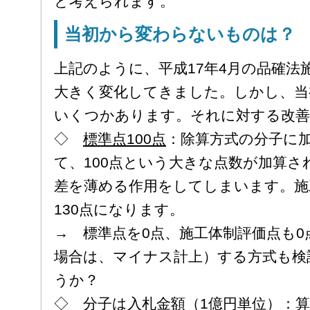
と考えられます。
当初から変わらないものは？
上記のように、平成17年4月の品確法
大きく変化してきました。しかし、当
いくつかあります。それに対する改善
◇
標準点100点
：除算方式の分子に
て、100点という大きな点数が加算
差を薄める作用をしてしまいます。施
130点になります。
→ 標準点を0点、施工体制評価点も
場合は、マイナス計上）する方式も検
うか？
◇
分子は入札金額（1億円単位）
：