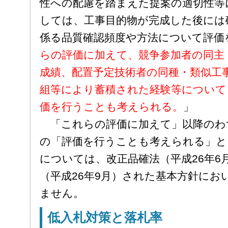
性への配慮を踏まえた提案の適切性等
しては、工事目的物が完成した後には
係る品質確認頻度や方法について評価
らの評価に加えて、競争参加者の同主
成績、配置予定技術者の同種・類似工
組等により蓄積された経験等について
価を行うことも考えられる。
」
「これらの評価に加えて」以降のわ
の「評価を行うことも考えられる」と
については、改正品確法（平成26年6
（平成26年9月）された基本方針にお
ません。
低入札対策と落札率