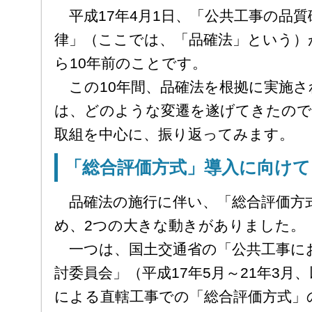
平成17年4月1日、「公共工事の品
律」（ここでは、「品確法」という）
ら10年前のことです。
この10年間、品確法を根拠に実施さ
は、どのような変遷を遂げてきたので
取組を中心に、振り返ってみます。
「総合評価方式」導入に向けて
品確法の施行に伴い、「総合評価方
め、2つの大きな動きがありました。
一つは、国土交通省の「公共工事に
討委員会」（平成17年5月～21年3月
による直轄工事での「総合評価方式」