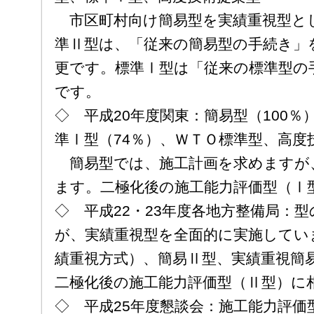
市区町村向け簡易型を実績重視型と
準Ⅱ型は、「従来の簡易型の手続き」
更です。標準Ⅰ型は「従来の標準型の
です。
◇ 平成20年度関東：簡易型（100％
準Ⅰ型（74％）、ＷＴＯ標準型、高度
簡易型では、施工計画を求めますが
ます。二極化後の施工能力評価型（Ⅰ
◇ 平成22・23年度各地方整備局：
が、実績重視型を全面的に実施してい
績重視方式）、簡易Ⅱ型、実績重視簡
二極化後の施工能力評価型（Ⅱ型）に
◇ 平成25年度懇談会：施工能力評価