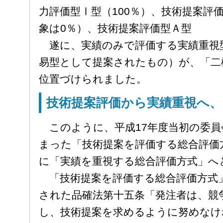
力評価型Ⅰ型（100％）、技術提案評
象は0％）、技術提案評価型Ａ型
遂に、実績のみで評価する実績重視
易型として提案されたもの）が、「二
位置づけられました。
技術提案評価から実績重視へ、
このように、平成17年度当初の委員
まった「技術提案を評価する総合評価
に「実績を重視する総合評価方式」へ
「技術提案を評価する総合評価方式」
された品確法第十五条「発注者は、競
し、技術提案を求めるように努めなけ