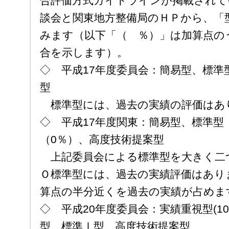
合評価方式ガイドラインが掲載されて
談会と関東地方整備局のＨＰから、「
みます（以下「（ ％）」は加算点の
合を示します）。
◇ 平成17年度委員会：簡易型、標準
型
標準型には、過去の実績の評価はあ
◇ 平成17年度関東：簡易型、標準型
（0％）、高度技術提案型
上記委員会による標準型を大きく二
Ｏ標準型には、過去の実績評価はあり
算点の半分近くを過去の実績が占めま
◇ 平成20年度委員会：実績重視型(1
型、標準Ⅰ型、高度技術提案型