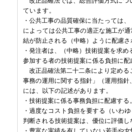
改正品確法では、総合評価方式につ
ています。
・公共工事の品質確保に当たっては、
によっては公共工事の適正な施工が通
結が防止される（中略）ように配慮さ
・発注者は、（中略）技術提案を求め
参加する者の技術提案に係る負担に配
改正品確法第二十二条により定める
事務の運用に関する指針」（運用指針、
には、以下の記述があります。
・技術提案に係る事務負担に配慮する
・過度なコスト負担を要する（いわゆ
判断される技術提案は、優位に評価し
・豊富な実績を有していない若手や女