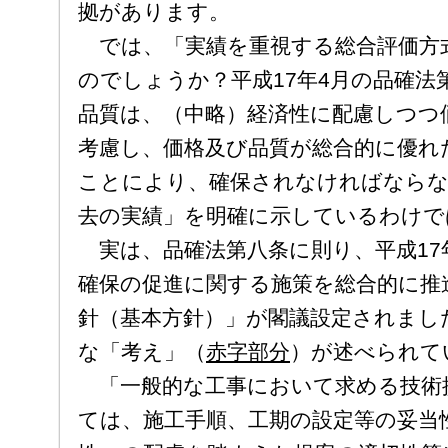
拠があります。
では、「実績を重視する総合評価方
のでしょうか？平成17年4月の品確法
品質は、（中略）経済性に配慮しつつ
考慮し、価格及び品質が総合的に優れ
ことにより、確保されなければならな
去の実績」を明確に示しているわけで
実は、品確法第八条に則り、平成17
確保の促進に関する施策を総合的に推
針（基本方針）」が閣議設定されまし
な「考え」（
赤字部分
）が述べられて
「一般的な工事において求める技術
ては、施工手順、工期の設定等の妥当