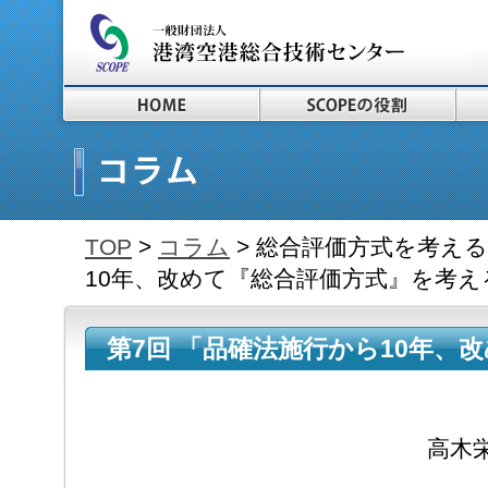
TOP
>
コラム
> 総合評価方式を考える
10年、改めて『総合評価方式』を考え
第7回 「品確法施行から10年、
式』を考える」 ～2015.4.2～
高木