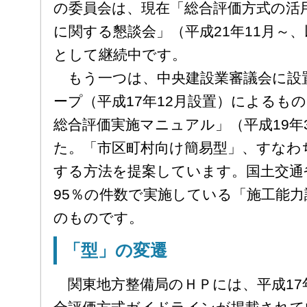
の委員会は、現在「総合評価方式の活
に関する懇談会」（平成21年11月～
として継続中です。
もう一つは、中央建設業審議会に設
ープ（平成17年12月設置）によるも
総合評価実施マニュアル」（平成19年
た。「市区町村向け簡易型」、すなわ
する方法を提案しています。国土交通
95％の件数で実施している「施工能
のものです。
「型」の変遷
関東地方整備局のＨＰには、平成17