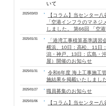
いて
2025/03/03
【コラム】当センター八
「空港インフラのマネジ
しました。 第66回 「空港
2025/01/31
「港湾工事積算基準講習会
横浜、10日：高松、11日
潟・神戸、13日：広島・
屋）開催のお知らせ
2025/01/31
令和6年度 海上工事施工
施結果を掲載いたしまし
2025/01/27
職員募集のお知らせ
2025/01/06
【コラム】当センター八