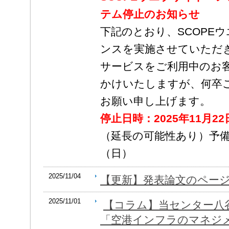
テム停止のお知らせ
下記のとおり、SCOPE
ンスを実施させていただ
サービスをご利用中のお
かけいたしますが、何卒
お願い申し上げます。
停止日時：2025年11月22日
（延長の可能性あり）予備日
（日）
2025/11/04
【更新】発表論文のペー
2025/11/01
【コラム】当センター八
「空港インフラのマネジ