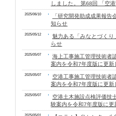
しました。 第68回 「空港
2025/06/10
「研究開発助成成果報告会」(
知らせ
2025/05/12
魅力ある「みなとづくり
らせ
2025/05/07
海上工事施工管理技術者
案内を令和7年度版に更新
2025/05/07
空港工事施工管理技術者
案内を令和7年度版に更新
2025/05/07
空港土木施設点検評価技
験案内を令和7年度版に更
2025/05/01