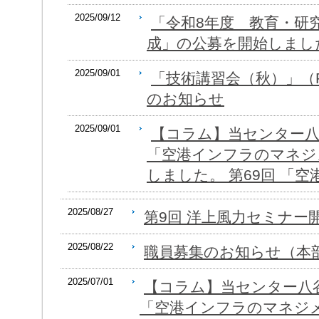
2025/09/12
「令和8年度 教育・研
成」の公募を開始しまし
2025/09/01
「技術講習会（秋）」（R7.
のお知らせ
2025/09/01
【コラム】当センター八
「空港インフラのマネジ
しました。 第69回 「空
2025/08/27
第9回 洋上風力セミナー
2025/08/22
職員募集のお知らせ（本
2025/07/01
【コラム】当センター八
「空港インフラのマネジ