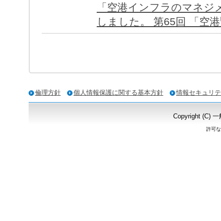
「空港インフラのマネジ
しました。 第65回 「空港
倫理方針
個人情報保護に関する基本方針
情報セキュリテ
Copyright
許可な