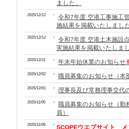
ました。
2025/12/12
令和7年度 空港工事施工
施結果を掲載いたしまし
2025/12/12
令和7年度 空港土木施設
実施結果を掲載いたしま
2025/12/11
年末年始休業のお知らせ
2025/12/02
職員募集のお知らせ（本
2025/12/01
理事長及び常務理事交代
2025/11/05
職員募集のお知らせ（勤務
員）
2025/11/05
SCOPEウエブサイト 