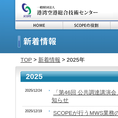
TOP
>
新着情報
> 2025年
2025
2025/12/24
「第46回 公共調達講演会」
知らせ
2025/12/19
SCOPEが行うMWS業