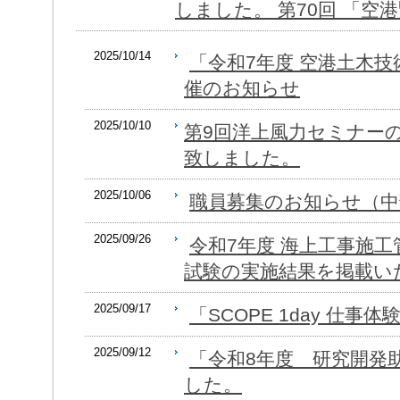
しました。 第70回 「空港
2025/10/14
「令和7年度 空港土木技術講
催のお知らせ
2025/10/10
第9回洋上風力セミナー
致しました。
2025/10/06
職員募集のお知らせ（中
2025/09/26
令和7年度 海上工事施
試験の実施結果を掲載い
2025/09/17
「SCOPE 1day 仕
2025/09/12
「令和8年度 研究開発
した。