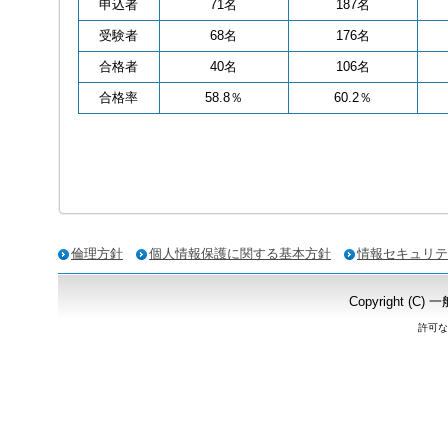
申込者
71名
187名
受験者
68名
176名
合格者
40名
106名
合格率
58.8％
60.2％
倫理方針
個人情報保護に関する基本方針
情報セキュリテ
Copyright 
許可な