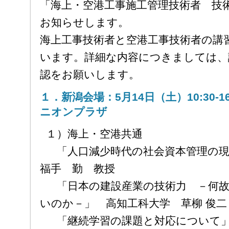
「海上・空港工事施工管理技術者 技
お知らせします。
海上工事技術者と空港工事技術者の講
います。詳細な内容につきましては、
認をお願いします。
１．新潟会場：5月14日（土）10:30-
ニオンプラザ
１）海上・空港共通
「人口減少時代の社会資本管理の
福手 勤 教授
「日本の建設産業の技術力 －何故
いのか－」 高知工科大学 草柳 俊二
「継続学習の課題と対応について」 S