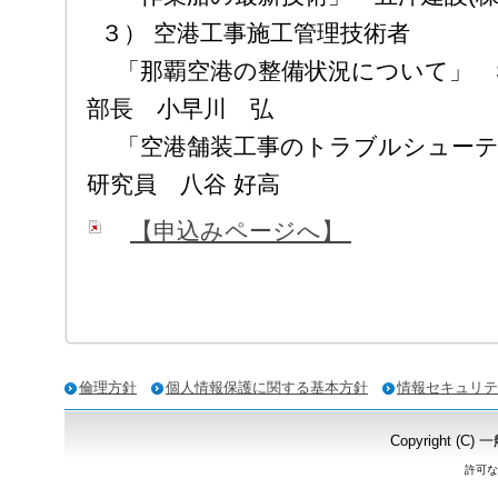
３） 空港工事施工管理技術者
「那覇空港の整備状況について」 S
部長 小早川 弘
「空港舗装工事のトラブルシューティ
研究員 八谷 好高
【申込みページへ】
倫理方針
個人情報保護に関する基本方針
情報セキュリテ
Copyright
許可な