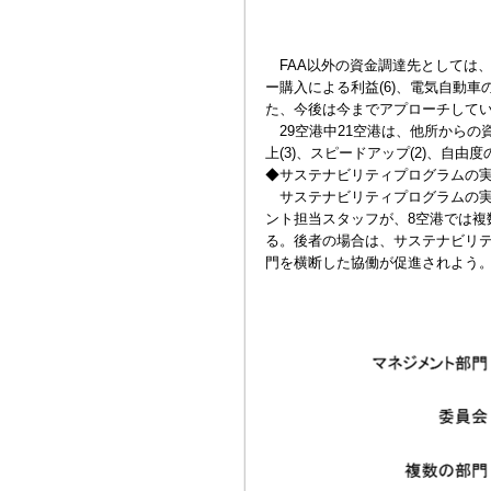
FAA以外の資金調達先としては、公
ー購入による利益(6)、電気自動車
た、今後は今までアプローチして
29空港中21空港は、他所からの
上(3)、スピードアップ(2)、自由
◆サステナビリティプログラムの
サステナビリティプログラムの実施
ント担当スタッフが、8空港では複
る。後者の場合は、サステナビリ
門を横断した協働が促進されよう