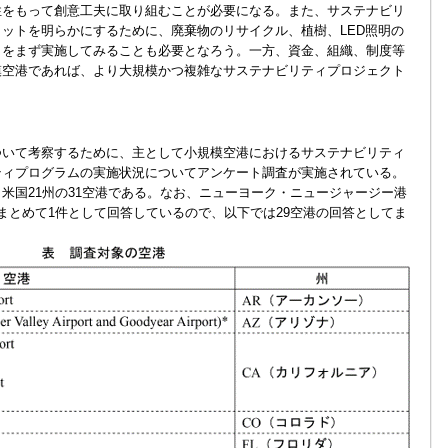
性をもって創意工夫に取り組むことが必要になる。また、サステナビリ
ットを明らかにするために、廃棄物のリサイクル、植樹、LED照明の
トをまず実施してみることも必要となろう。一方、資金、組織、制度等
模空港であれば、より大規模かつ複雑なサステナビリティプロジェクト
いて考察するために、主として小規模空港におけるサステナビリティ
ティプログラムの実施状況についてアンケート調査が実施されている。
米国21州の31空港である。なお、ニューヨーク・ニュージャージー港
まとめて1件として回答しているので、以下では29空港の回答としてま