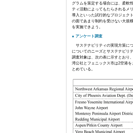
グラムを策定する場合には、柔軟
ティ活動によってもたらされるメリ
導入といった試行的なプロジェク
の面であまり制約を受けない大規
を実施できよう。
● アンケート調査
サステナビリティの実現方策につ
についてのニーズとサステナビリ
調査対象は、次の表に示すとおり、
湾公社とフェニックス市は2空港を
とめている。