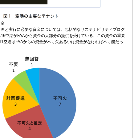
資金
画と実行に必要な資金については、包括的なサステナビリティプログ
ち16空港がFAAから資金の大部分の提供を受けている。この資金の重要
中11空港はFAAからの資金が不可欠あるいは資金がなければ不可能だっ