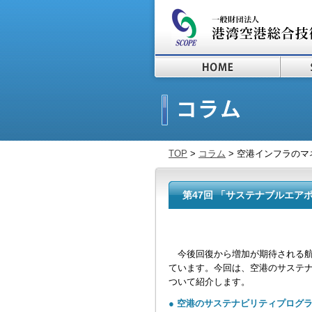
TOP
>
コラム
> 空港インフラのマネ
第47回 「サステナブルエアポート
今後回復から増加が期待される航
ています。今回は、空港のサステ
ついて紹介します。
● 空港のサステナビリティプログ