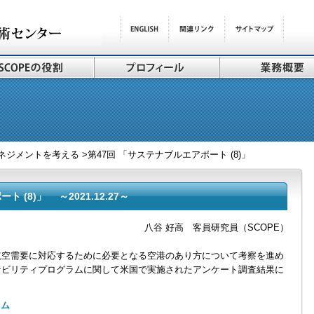
ジメントを考える >第47回 「サステナブルエアポート (8)」
 (8)」 ～2021.12.27～
八谷 好高 客員研究員（SCOPE）
空需要に対応するために必要となる空港のあり方について考察を進め
ナビリティプログラムに関して米国で実施されたアンケート調査結果に
ラム