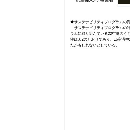
◆サステナビリティプログラムの
サステナビリティプログラムの計
ラムに取り組んでいる22空港のう
性は図2のとおりであり、16空港
たかもしれないとしている。