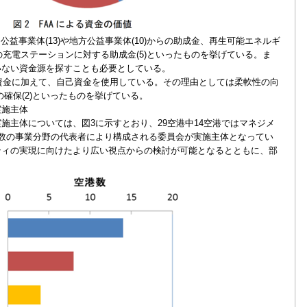
益事業体(13)や地方公益事業体(10)からの助成金、再生可能エネルギ
の充電ステーションに対する助成金(5)といったものを挙げている。ま
いない資金源を探すことも必要としている。
資金に加えて、自己資金を使用している。その理由としては柔軟性の向
度の確保(2)といったものを挙げている。
実施主体
主体については、図3に示すとおり、29空港中14空港ではマネジメ
数の事業分野の代表者により構成される委員会が実施主体となってい
ティの実現に向けたより広い視点からの検討が可能となるとともに、部
。