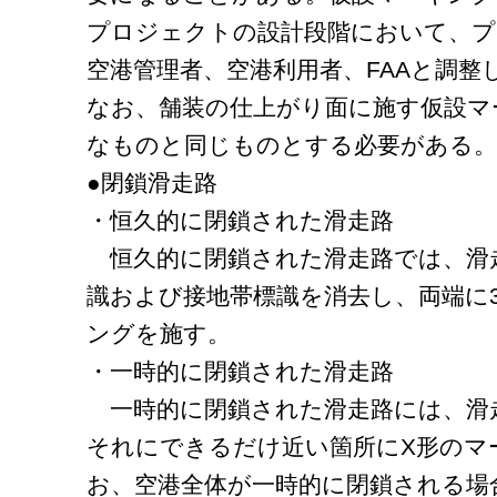
プロジェクトの設計段階において、プ
空港管理者、空港利用者、FAAと調整
なお、舗装の仕上がり面に施す仮設マ
なものと同じものとする必要がある。
●閉鎖滑走路
・恒久的に閉鎖された滑走路
恒久的に閉鎖された滑走路では、滑
識および接地帯標識を消去し、両端に3
ングを施す。
・一時的に閉鎖された滑走路
一時的に閉鎖された滑走路には、滑
それにできるだけ近い箇所にX形のマ
お、空港全体が一時的に閉鎖される場