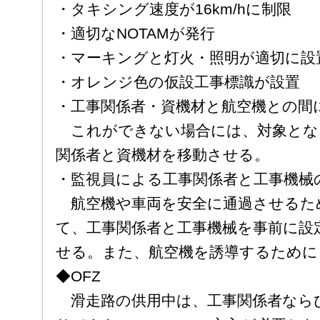
・タキシング速度が16km/hに制限
・適切なNOTAMが発行
・マーキングと灯火・照明が適切に設
・オレンジ色の仮設工事標識が設置
・工事関係者・資機材と航空機との間に
これができない場合には、対象とな
関係者と資機材を移動させる。
・監視員による工事関係者と工事機械
航空機や車両を安全に通過させるた
て、工事関係者と工事機械を事前に設
せる。また、航空機を誘導するために
◆OFZ
滑走路の供用中は、工事関係者ならび