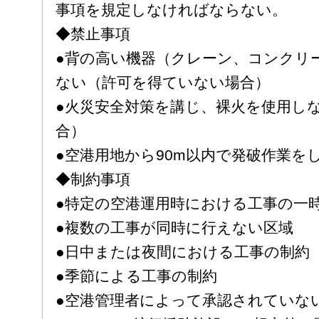
事項を規定しなければならない。
◆禁止事項
●背の高い機器（クレーン、コンクリ
ない（許可を得ていない場合）
●火災安全対策を講じ、裸火を使用し
合）
●空港用地から90m以内で発破作業を
◆制約事項
●特定の空港運用時における工事の一
●複数の工事が同時に行えない区域
●日中または夜間における工事の制約
●季節による工事の制約
●空港管理者によって承認されていな