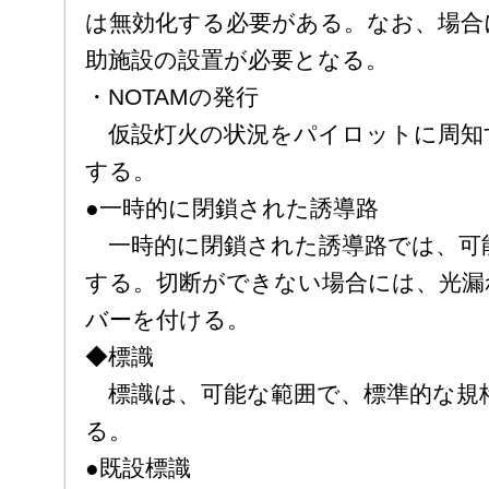
は無効化する必要がある。なお、場合
助施設の設置が必要となる。
・NOTAMの発行
仮設灯火の状況をパイロットに周知す
する。
●一時的に閉鎖された誘導路
一時的に閉鎖された誘導路では、可
する。切断ができない場合には、光漏
バーを付ける。
◆標識
標識は、可能な範囲で、標準的な規
る。
●既設標識