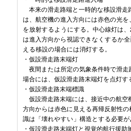
本来の滑走路端と一時的な移設滑走
は、航空機の進入方向には赤色の光を
を放射するようにする。中心線灯は、2
は進入方向から視認できなくするか全面
える移設の場合には消灯する。
・仮設滑走路末端灯
夜間または所定の気象条件時で滑走
場合には、仮設滑走路末端灯を点灯す
・仮設滑走路末端標識
仮設滑走路末端には、接近中の航空
方向からは赤色に見える再帰反射性の
識は「壊れやすい」構造とする必要が
・仮設滑走路末端灯と視覚的航行援助