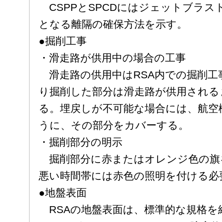
CSPPとSPCDにはジェットブラス
となる離隔の確保方法を示す。
●掘削工事
・滑走路が供用中の場合の工事
滑走路の供用中はRSA内での掘削工
り掘削した部分は滑走路が供用される
る。埋戻しが不可能な場合には、航空
うに、その部分をカバーする。
・掘削部分の明示
掘削部分に赤またはオレンジ色の旗
悪い時間帯には赤色の照明を付ける必
●地盤表面
RSAの地盤表面は、標準的な規格を