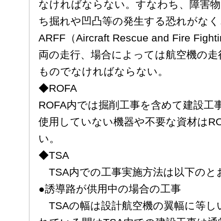
なければならない。すなわち、障害物
ち掘れや凹凸等の発生する恐れがなく
ARFF（Aircraft Rescue and Fire
両の走行、場合によっては航空機の走
ものでなければならない。
◆ROFA
ROFA内では掘削工事を含めて建設工
使用していない機器や不要な資材はR
い。
◆TSA
TSA内での工事実施方法は以下のと
●誘導路が供用中の場合の工事
TSAの幅は設計航空機の翼幅に等し