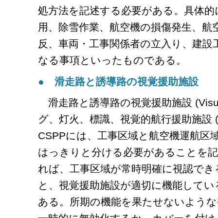
処方法を記述する必要がある。具体的
用、除雪作業、航空機の損傷発生、航
反、車両・工事関係者の立入り、建設
なる事項といったものである。
● 滑走路と誘導路の視覚援助施設
滑走路と誘導路の視覚援助施設 (Visual
グ、灯火、標識、視覚的航行援助施設 (vis
CSPPには、工事区域と航空機運航区
はっきりと分ける必要があることを記
れば、工事区域が常時明確に視認でき
と、視覚援助施設が適切に機能してい
ある。所期の機能を果たせないような