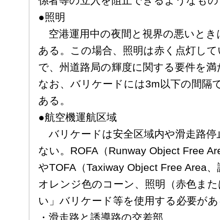
係者等の立入を阻止できるようなもの
●照明
空港運用中の夜間と視界の悪いとき
ある。この場合、照明は赤く点灯して
で、州道路局の輝度に関する要件を満
なお、バリケードには3m以下の間隔
ある。
●航空機運航区域
バリケードは安全区域内や滑走路停
ない。ROFA（Runway Object Fre
やTOFA（Taxiway Object Free
オレンジ色のコーン、照明（赤色また
い」バリケード等を使用する必要があ
・滑走路と誘導路の交差部