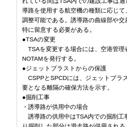
れている間はTSA内での建設工事は
導路を使用する航空機の種類に応じて
調整可能である。誘導路の曲線部や交
特に留意する必要がある。
●TSAの変更
TSAを変更する場合には、空港管理者
NOTAMを発行する。
●ジェットブラストからの保護
CSPPとSPCDには、ジェットブラ
要となる離隔の確保方法を示す。
●掘削工事
・誘導路が供用中の場合
誘導路の供用中はTSA内での掘削工
り掘削した部分は滑走路が供用される