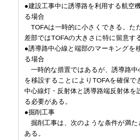
●建設工事中に誘導路を利用する航空
る場合
TOFAは一時的に小さくできる。た
差部ではTOFAの大きさに特に留意す
●誘導路中心線と端部のマーキングを移
る場合
一時的な措置ではあるが、誘導路中
を移設することによりTOFAを確保で
中心線灯・反射体と誘導路端反射体を
る必要がある。
●掘削工事
掘削工事は、次のような条件が満た
ある。