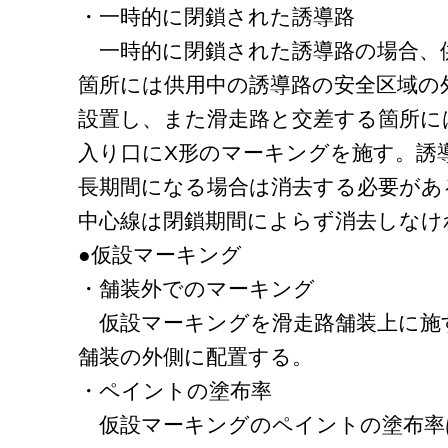
・一時的に閉鎖された誘導路
一時的に閉鎖された誘導路の場合、
箇所には供用中の誘導路の安全区域の
設置し、また滑走路と交差する箇所に
入り口にX形のマーキングを施す。誘
長期間になる場合は消去する必要があ
中心線は閉鎖期間によらず消去しなけ
●仮設マーキング
・舗装外でのマーキング
仮設マーキングを滑走路舗装上に施
舗装の外側に配置する。
・ペイントの塗布率
仮設マーキングのペイントの塗布率