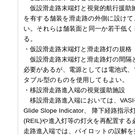
仮設滑走路末端灯と視覚的航行援助
を有する舗装を滑走路の外側に設けて
い。それらは舗装面と同一か若干低く
る。
・仮設滑走路末端灯と滑走路灯の規格
仮設滑走路末端灯と滑走路灯の間隔
必要があるが、電源としては電池式、
タブル型のものを使用してもよい。
・移設滑走路進入端の視覚援助施設
移設滑走路進入端においては、VASIやPA
Glide Slope Indicator、 降下
(REIL)や進入灯等の灯火を再配置す
走路進入端では、パイロットの誤解を