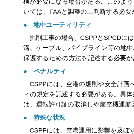
検が必要になる場合がある。このよう
いては、FAAと調整の上判断する必要
● 地中ユーティリティ
掘削工事の場合、CSPPとSPCDに
溝、ケーブル、パイプライン等の地中
保護するための方法を記述する必要が
● ペナルティ
CSPPには、空港の規則や安全計画
ィの規定を記述する必要がある。具体
は、運転許可証の取消しや航空機運航
● 特殊な状況
CSPPには、空港運用に影響を及ぼ