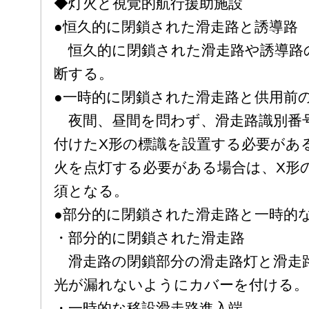
◆灯火と視覚的航行援助施設
●恒久的に閉鎖された滑走路と誘導路
恒久的に閉鎖された滑走路や誘導路
断する。
●一時的に閉鎖された滑走路と供用前
夜間、昼間を問わず、滑走路識別番
付けたX形の標識を設置する必要があ
火を点灯する必要がある場合は、X形
須となる。
●部分的に閉鎖された滑走路と一時的
・部分的に閉鎖された滑走路
滑走路の閉鎖部分の滑走路灯と滑走
光が漏れないようにカバーを付ける。
・一時的な移設滑走路進入端