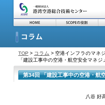
TOP
>
コラム
> 空港インフラのマネジ
「建設工事中の空港・航空安全マネジメン
第34回 「建設工事中の空港・航
(3)」 ～2019.11.1～
八谷 好