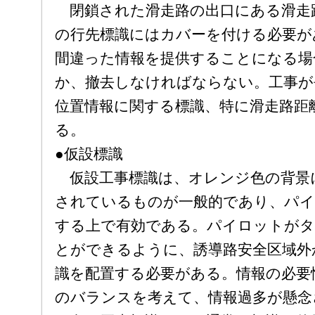
閉鎖された滑走路の出口にある滑走
の行先標識にはカバーを付ける必要が
間違った情報を提供することになる場
か、撤去しなければならない。工事が
位置情報に関する標識、特に滑走路距
る。
●仮設標識
仮設工事標識は、オレンジ色の背景
されているものが一般的であり、パイ
する上で有効である。パイロットがタ
とができるように、誘導路安全区域外
識を配置する必要がある。情報の必要
のバランスを考えて、情報過多が懸念