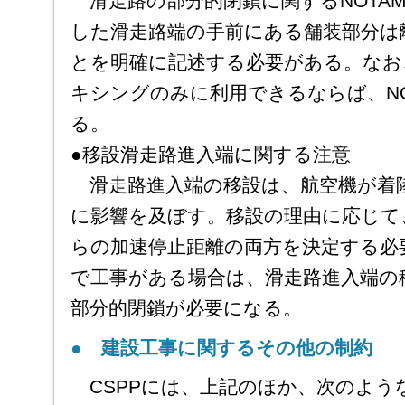
滑走路の部分的閉鎖に関するNOTA
した滑走路端の手前にある舗装部分は
とを明確に記述する必要がある。なお
キシングのみに利用できるならば、N
る。
●移設滑走路進入端に関する注意
滑走路進入端の移設は、航空機が着
に影響を及ぼす。移設の理由に応じて
らの加速停止距離の両方を決定する必
で工事がある場合は、滑走路進入端の
部分的閉鎖が必要になる。
● 建設工事に関するその他の制約
CSPPには、上記のほか、次のよう