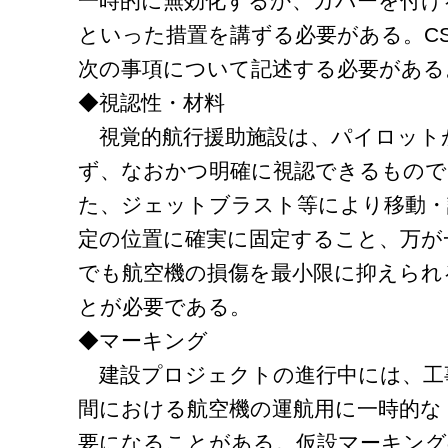
一時的に無効化するか、カバーを付け
といった措置を講ずる必要がある。C
次の事項について記述する必要がある
◆視認性・材料
視覚的航行援助施設は、パイロット
ず、なおかつ明確に視認できるもの
た、ジェットブラスト等により移動・
定の位置に確実に固定すること、万が
でも航空機の損傷を最小限に抑えられ
とが必要である。
◆マーキング
建設プロジェクトの進行中には、工
間における航空機の運航用に一時的な
要になることがある。仮設マーキング