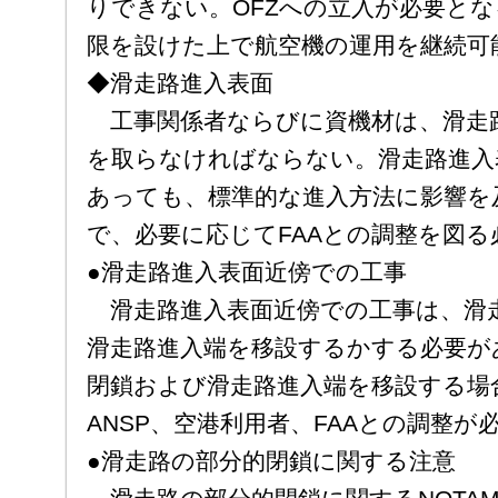
りできない。OFZへの立入が必要と
限を設けた上で航空機の運用を継続可
◆滑走路進入表面
工事関係者ならびに資機材は、滑走
を取らなければならない。滑走路進入
あっても、標準的な進入方法に影響を
で、必要に応じてFAAとの調整を図る
●滑走路進入表面近傍での工事
滑走路進入表面近傍での工事は、滑
滑走路進入端を移設するかする必要が
閉鎖および滑走路進入端を移設する場
ANSP、空港利用者、FAAとの調整が
●滑走路の部分的閉鎖に関する注意