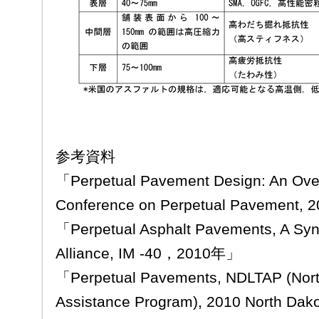
参考資料
「Perpetual Pavement Design: An Overv
Conference on Perpetual Pavement,
「Perpetual Asphalt Pavements, A Syn
Alliance, IM -40，2010年」
「Perpetual Pavements, NDLTAP (North
Assistance Program), 2010 North Dak