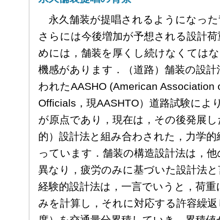
永久舗装が提唱されるようになった
さらには今後増加が予想される設計荷
めには，舗装を厚くし続けなくては
機感があります．（道路）舗装の設計
われたAASHO (American Association o
Officials，現AASHTO）道路試
が原点であり，現在は，その後発展し
的）設計法と組み合わされた，力学的
っています．舗装の構造設計法は，他
異なり，疲労のみに基づいた設計法と
経験的設計法は，一言でいうと，荷重
みを計算し，それに対応する許容繰返