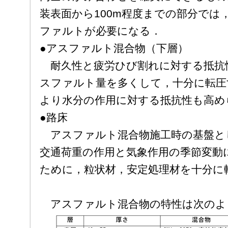
装表面から100m程度までの部分では
ファルトが必要になる．
●アスファルト混合物（下層）
耐久性と疲労ひび割れに対する抵抗
スファルト量を多くして，十分に転圧
より水分の作用に対する抵抗性も高め
●路床
アスファルト混合物施工時の基盤と
交通荷重の作用と気象作用の季節変動
ために，粒状材，安定処理材を十分に
アスファルト混合物の特性は次のよ