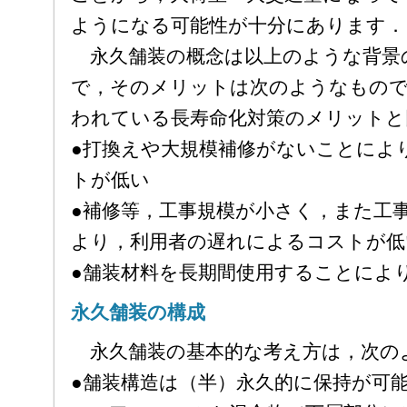
ようになる可能性が十分にあります．
永久舗装の概念は以上のような背景
で，そのメリットは次のようなもので
われている長寿命化対策のメリットと
●打換えや大規模補修がないことによ
トが低い
●補修等，工事規模が小さく，また工
より，利用者の遅れによるコストが低
●舗装材料を長期間使用することによ
永久舗装の構成
永久舗装の基本的な考え方は，次の
●舗装構造は（半）永久的に保持が可