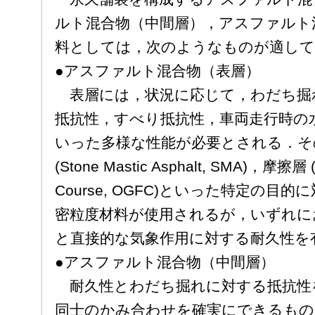
ルト混合物（中間層），アスファルト
料としては，次のようなものが適して
●アスファルト混合物（表層）
表層には，状況に応じて，わだち掘
抵抗性，すべり抵抗性，車両走行時の
いった多様な性能が必要とされる．そ
(Stone Mastic Asphalt, SMA)，摩擦層 (
Course, OGFC)といった特定の目
密粒度材料が使用されるが，いずれに
と直接的な気象作用に対する耐久性を
●アスファルト混合物（中間層）
耐久性とわだち掘れに対する抵抗性
同士のかみ合わせを確実にできるもの