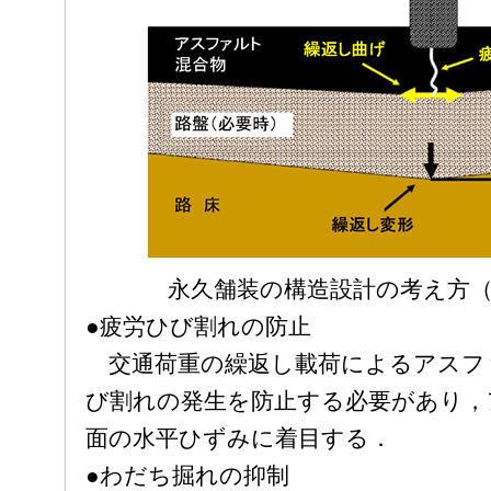
永久舗装の構造設計の考え方
●疲労ひび割れの防止
交通荷重の繰返し載荷によるアスフ
び割れの発生を防止する必要があり，
面の水平ひずみに着目する．
●わだち掘れの抑制