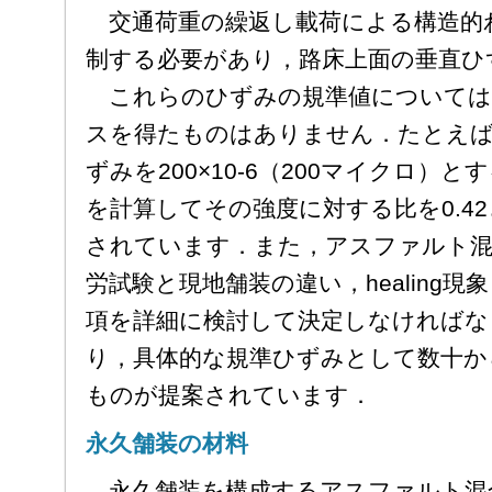
交通荷重の繰返し載荷による構造的
制する必要があり，路床上面の垂直ひ
これらのひずみの規準値については
スを得たものはありません．たとえば
ずみを200×10-6（200マイクロ）
を計算してその強度に対する比を0.4
されています．また，アスファルト混
労試験と現地舗装の違い，healing
項を詳細に検討して決定しなければな
り，具体的な規準ひずみとして数十か
ものが提案されています．
永久舗装の材料
永久舗装を構成するアスファルト混