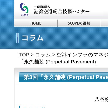
TOP
>
コラム
> 空港インフラのマネジ
「永久舗装 (Perpetual Pavement)」
第3回「永久舗装 (Perpetual Pa
2014.9.1～
八谷