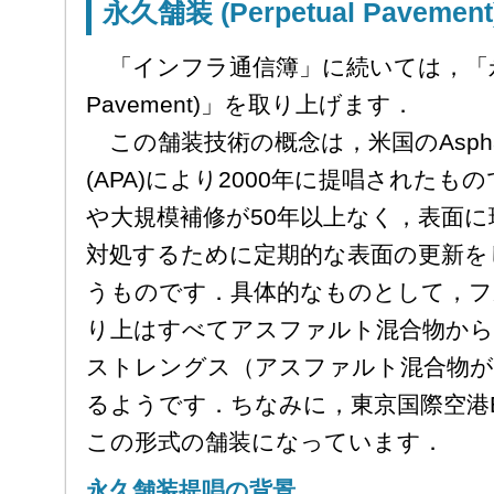
永久舗装 (Perpetual Pavement
「インフラ通信簿」に続いては，「永久舗装
Pavement)」を取り上げます．
この舗装技術の概念は，米国のAsphalt Pav
(APA)により2000年に提唱された
や大規模補修が50年以上なく，表面
対処するために定期的な表面の更新を
うものです．具体的なものとして，フ
り上はすべてアスファルト混合物から
ストレングス（アスファルト混合物が
るようです．ちなみに，東京国際空港
この形式の舗装になっています．
永久舗装提唱の背景