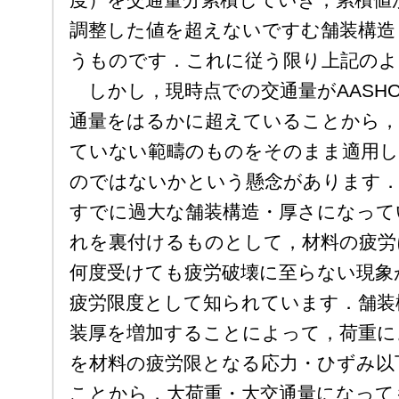
度）を交通量分累積していき，累積値が
調整した値を超えないですむ舗装構造
うものです．これに従う限り上記のよ
しかし，現時点での交通量がAASH
通量をはるかに超えていることから，
ていない範疇のものをそのまま適用
のではないかという懸念があります
すでに過大な舗装構造・厚さになって
れを裏付けるものとして，材料の疲労
何度受けても疲労破壊に至らない現象
疲労限度として知られています．舗装
装厚を増加することによって，荷重に
を材料の疲労限となる応力・ひずみ以
ことから，大荷重・大交通量になって