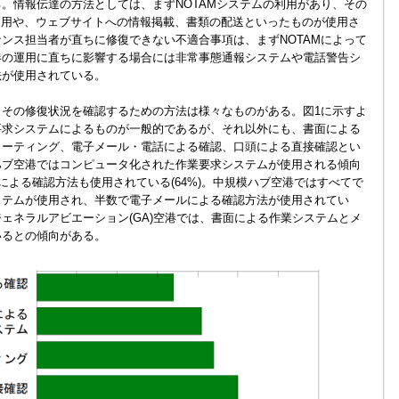
。情報伝達の方法としては、まずNOTAMシステムの利用があり、その
利用や、ウェブサイトへの情報掲載、書類の配送といったものが使用さ
ンス担当者が直ちに修復できない不適合事項は、まずNOTAMによって
港の運用に直ちに影響する場合には非常事態通報システムや電話警告シ
法が使用されている。
その修復状況を確認するための方法は様々なものがある。図1に示すよ
要求システムによるものが一般的であるが、それ以外にも、書面による
ミーティング、電子メール・電話による確認、口頭による直接確認とい
ハブ空港ではコンピュータ化された作業要求システムが使用される傾向
ルによる確認方法も使用されている(64%)。中規模ハブ空港ではすべてで
ステムが使用され、半数で電子メールによる確認方法が使用されてい
ェネラルアビエーション(GA)空港では、書面による作業システムとメ
いるとの傾向がある。