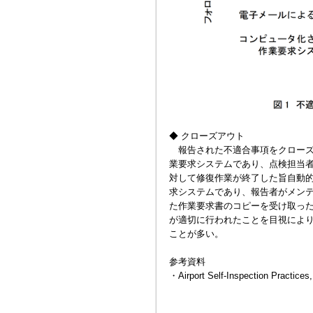
◆ クローズアウト
報告された不適合事項をクローズ
業要求システムであり、点検担当
対して修復作業が終了した旨自動
求システムであり、報告者がメン
た作業要求書のコピーを受け取っ
が適切に行われたことを目視によ
ことが多い。
参考資料
・Airport Self-Inspection Practice