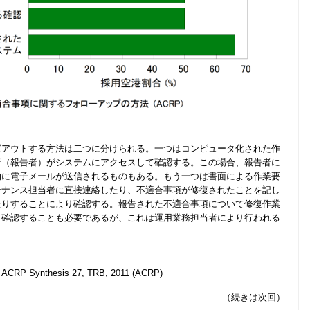
アウトする方法は二つに分けられる。一つはコンピュータ化された作
者（報告者）がシステムにアクセスして確認する。この場合、報告者に
的に電子メールが送信されるものもある。もう一つは書面による作業要
テナンス担当者に直接連絡したり、不適合事項が修復されたことを記し
たりすることにより確認する。報告された不適合事項について修復作業
り確認することも必要であるが、これは運用業務担当者により行われる
s, ACRP Synthesis 27, TRB, 2011 (ACRP)
（続きは次回）