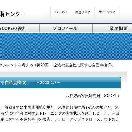
ネジメントを考える >第29回 「空港の安全性に関する自己点検(5)」
自己点検(5)」 ～2019.1.7～
八谷好高客員研究員（SCOPE）
前回までに米国連邦航空規則、米国連邦航空局 (FAA)の規定と、米
ならびに担当者に対するトレーニングの実施状況を紹介しました。今回
規定に対する不適合事項の報告、フォローアップとクローズアウトの方