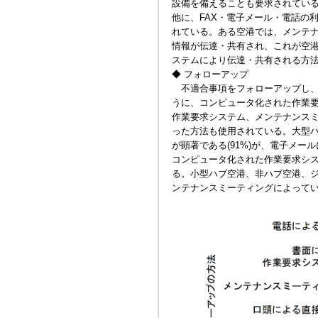
設備を備えることも要求されている
他に、FAX・電子メール・電話の
れている。ある空港では、メンテナ
情報が伝達・共有され、これが空
ステムにより伝達・共有される方
◆ フォローアップ
不適合事項をフォローアップし、
うに、コンピュータ化された作業
作業要求システム、メンテナンス
った方法も使用されている。大型
が顕著である(91%)が、電子メー
コンピュータ化された作業要求シ
る。小型ハブ空港、非ハブ空港、ジ
ンテナンスミーティングによって