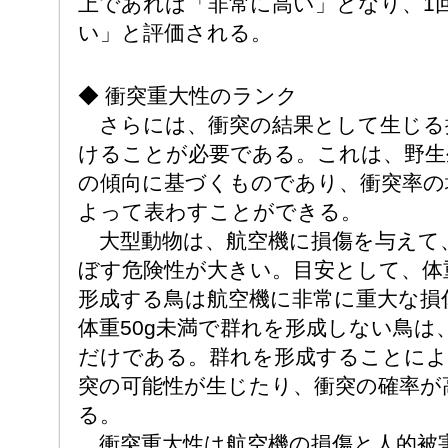
上であれば「非常に高い」となり、1
い」と評価される。
◆ 衝突重大性のランク
さらには、衝突の結果として生じる
けることが必要である。これは、野生
の傾向に基づくものであり、衝突率の
よって表わすことができる。
大型動物は、航空機に損傷を与えて
ぼす危険性が大きい。目安として、体重
形成する鳥は航空機に非常に重大な損
体重50g未満で群れを形成しない鳥は
だけである。群れを形成することによ
突の可能性が生じたり、衝突の確率が
る。
衝突重大性は航空機の損傷と人的被