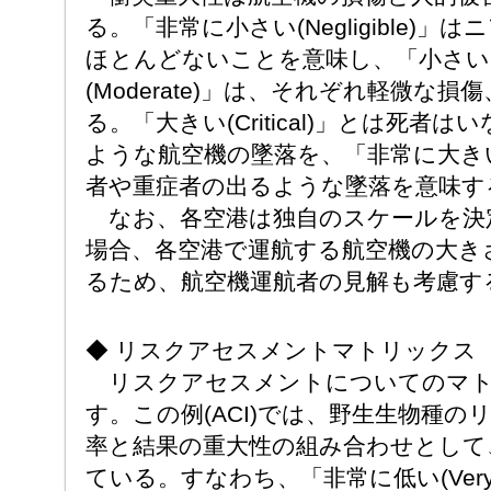
る。「非常に小さい(Negligible)
ほとんどないことを意味し、「小さい(M
(Moderate)」は、それぞれ軽微な
る。「大きい(Critical)」とは死者
ような航空機の墜落を、「非常に大きい(Ca
者や重症者の出るような墜落を意味す
なお、各空港は独自のスケールを決
場合、各空港で運航する航空機の大き
るため、航空機運航者の見解も考慮す
◆ リスクアセスメントマトリックス
リスクアセスメントについてのマト
す。この例(ACI)では、野生生物種
率と結果の重大性の組み合わせとして
ている。すなわち、「非常に低い(Very