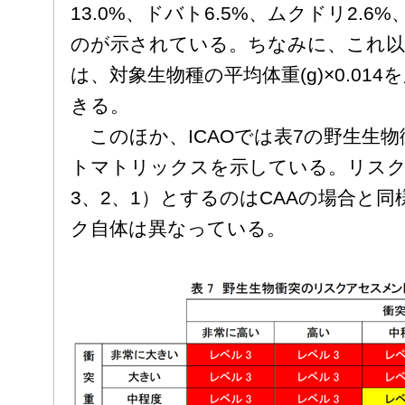
13.0%、ドバト6.5%、ムクドリ2.6
のが示されている。ちなみに、これ以
は、対象生物種の平均体重(g)×0.01
きる。
このほか、ICAOでは表7の野生生
トマトリックスを示している。リスク
3、2、1）とするのはCAAの場合と
ク自体は異なっている。