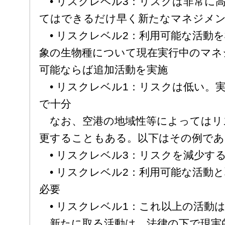
• リスクレベル3：リスクは非常に
てはできるだけ早く新たなマネジメン
• リスクレベル2：利用可能な活動
象の生物種について現在実行中のマネ
可能ならば追加活動を実施
• リスクレベル1：リスクは低い。
で十分
なお、空港の地域性等によってはリ
更することもある。以下はその例であ
• リスクレベル3：リスクを減少す
• リスクレベル2：利用可能な活動
必要
• リスクレベル1：これ以上の活動
新たに取る活動は、法律の下で現実