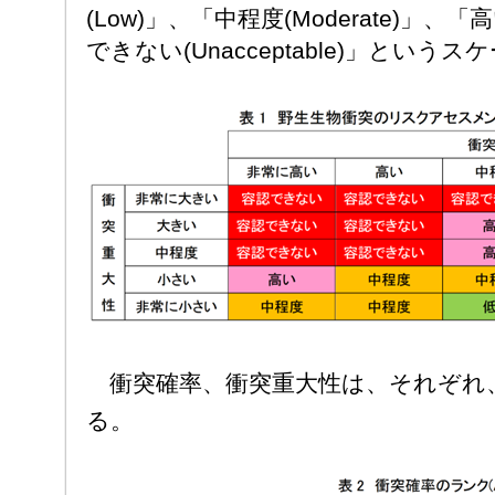
(Low)」、「中程度(Moderate)」、「
できない(Unacceptable)」という
衝突確率、衝突重大性は、それぞれ、
る。