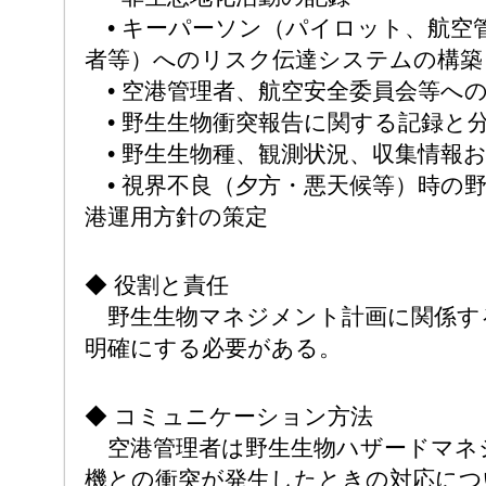
• キーパーソン（パイロット、航空
者等）へのリスク伝達システムの構築
• 空港管理者、航空安全委員会等へ
• 野生生物衝突報告に関する記録と
• 野生生物種、観測状況、収集情報
• 視界不良（夕方・悪天候等）時の
港運用方針の策定
◆ 役割と責任
野生生物マネジメント計画に関係す
明確にする必要がある。
◆ コミュニケーション方法
空港管理者は野生生物ハザードマネ
機との衝突が発生したときの対応につ