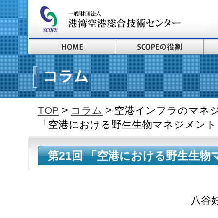
TOP
>
コラム
> 空港インフラのマネジ
「空港における野生生物マネジメント
第21回 「空港における野生生
2）」 ～2017.9.1～
八谷