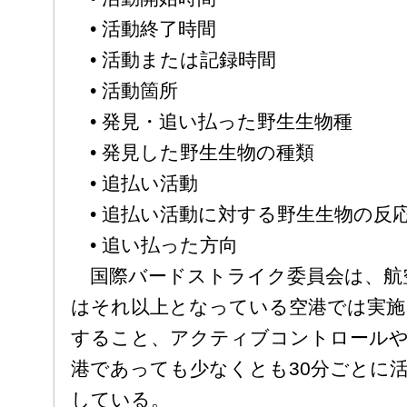
• 活動終了時間
• 活動または記録時間
• 活動箇所
• 発見・追い払った野生生物種
• 発見した野生生物の種類
• 追払い活動
• 追払い活動に対する野生生物の反
• 追い払った方向
国際バードストライク委員会は、航空
はそれ以上となっている空港では実施
すること、アクティブコントロール
港であっても少なくとも30分ごとに
している。