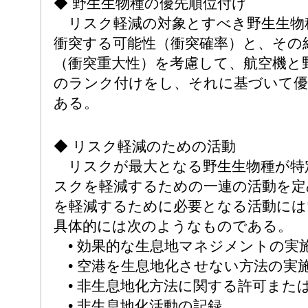
◆ 野生生物種の優先順位付け
リスク軽減の対象とすべき野生生物
衝突する可能性（衝突確率）と、その
（衝突重大性）を考慮して、航空機と
のランク付けをし、それに基づいて優
ある。
◆ リスク軽減のための活動
リスクが最大となる野生生物種が特
スクを軽減するための一連の活動を定
を軽減するために必要となる活動には
具体的には次のようなものである。
• 効果的な生息地マネジメントの実
• 空港を生息地化させない方法の実
• 非生息地化方法に関する許可また
• 非生息地化活動の記録