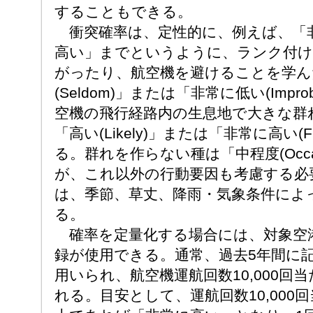
することもできる。
衝突確率は、定性的に、例えば、「
高い」までというように、ランク付け
がったり、航空機を避けることを学ん
(Seldom)」または「非常に低い(Impr
空機の飛行経路内の生息地で大きな群
「高い(Likely)」または「非常に高い(F
る。群れを作らない種は「中程度(Occas
が、これ以外の行動要因も考慮する必
は、季節、草丈、降雨・気象条件によ
る。
確率を定量化する場合には、対象空
録が使用できる。通常、過去5年間に
用いられ、航空機運航回数10,000回
れる。目安として、運航回数10,000