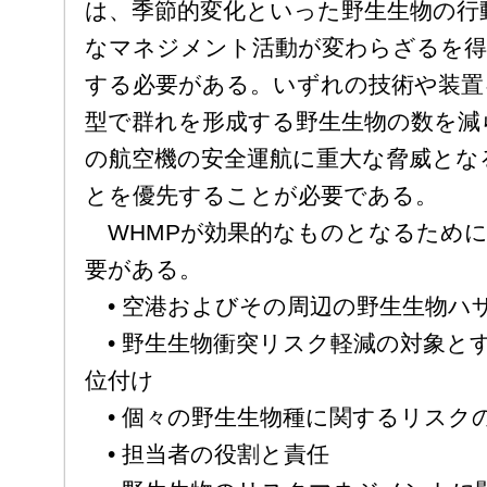
は、季節的変化といった野生生物の行
なマネジメント活動が変わらざるを
する必要がある。いずれの技術や装置
型で群れを形成する野生生物の数を減
の航空機の安全運航に重大な脅威とな
とを優先することが必要である。
WHMPが効果的なものとなるために
要がある。
• 空港およびその周辺の野生生物ハ
• 野生生物衝突リスク軽減の対象と
位付け
• 個々の野生生物種に関するリスク
• 担当者の役割と責任