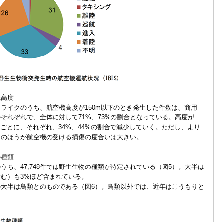
機高度
ライクのうち、航空機高度が150m以下のとき発生した件数は、商用
それぞれで、全体に対して71%、73%の割合となっている。高度が
0mごとに、それぞれ、34%、44%の割合で減少していく。ただし、より
クのほうが航空機の受ける損傷の度合いは大きい。
の種類
うち、47,748件では野生生物の種類が特定されている（図5）。大半は
む）も3%ほど含まれている。
の大半は鳥類とのものである（図6）。鳥類以外では、近年はこうもりと