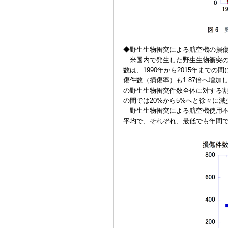
◆野生生物衝突による航空機の損
米国内で発生した野生生物衝突の
数は、1990年から2015年までの
傷件数（損傷率）も1.87倍へ増
の野生生物衝突件数全体に対する割合
の間では20%から5%へと徐々に
野生生物衝突による航空機使用不能
平均で、それぞれ、最低でも年間で1