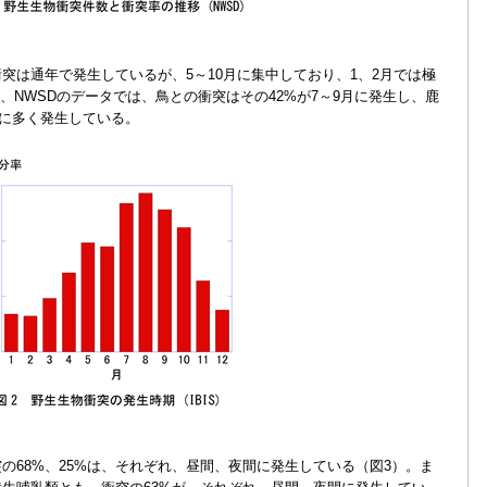
衝突は通年で発生しているが、5～10月に集中しており、1、2月では極
、NWSDのデータでは、鳥との衝突はその42%が7～9月に発生し、鹿
箇月に多く発生している。
の68%、25%は、それぞれ、昼間、夜間に発生している（図3）。ま