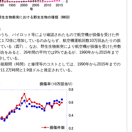
傷
うち、パイロット等により確認されたもので航空機が損傷を受けた件
間に1.72倍に増加しているのみならず、航空機運航回数10万回あたりの損
加している（図7）。なお、野生生物衝突により航空機が損傷を受けた件数
をみると、26年間の平均では9%であるが、1990年から2015年まで
減少している。
期間（時間）と修理等のコストとしては、1990年から2015年までの
1.2万時間と1.9億ドルと推定されている。