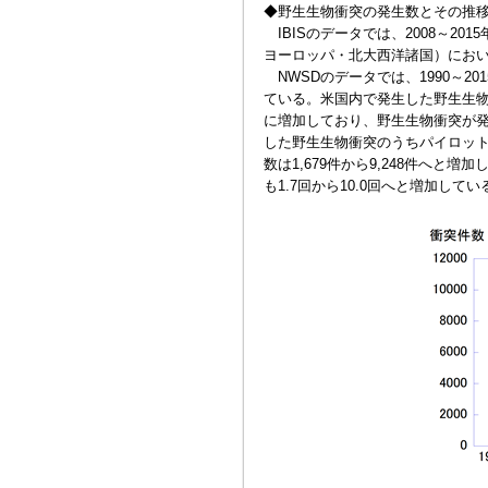
◆野生生物衝突の発生数とその推
IBISのデータでは、2008～2
ヨーロッパ・北大西洋諸国）において
NWSDのデータでは、1990～20
ている。米国内で発生した野生生物衝突数
に増加しており、野生生物衝突が発
した野生生物衝突のうちパイロット等
数は1,679件から9,248件へ
も1.7回から10.0回へと増加してい