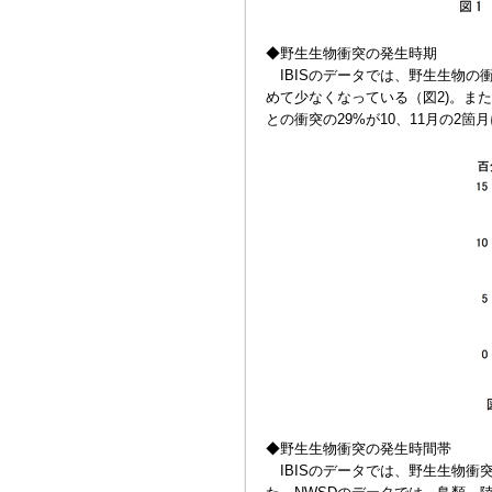
◆野生生物衝突の発生時期
IBISのデータでは、野生生物の
めて少なくなっている（図2)。また
との衝突の29%が10、11月の2
◆野生生物衝突の発生時間帯
IBISのデータでは、野生生物衝突