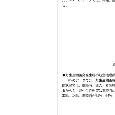
た、NWSDのデータでは、鳥類、
る。
◆野生生物衝突発生時の航空機運
IBISのデータでは、野生生物衝
航状況では、離陸時、進入・着陸時に
タからも、野生生物衝突は着陸時に
33%、14%、着陸時が61%、64%