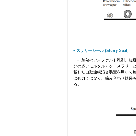
• スラリーシール (Slurry Seal)
非加熱のアスファルト乳剤、粒度
分の多いモルタル）を、スラリー
載した自動連続混合装置を用いて
は強力ではなく、噛み合わせ効果
る。