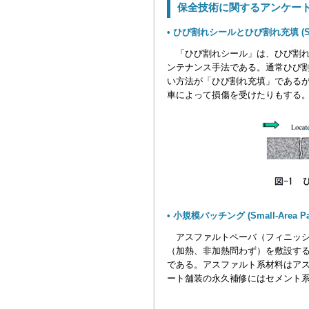
保全技術に関するアンケー
• ひび割れシールとひび割れ充填 (Sealing
「ひび割れシール」は、ひび割れ
ンテナンス手法である。通常ひび
い方法が「ひび割れ充填」である
車によって損傷を受けたりもする
• 小規模パッチング (Small-Area Pat
アスファルトペーバ（フィニッシ
（加熱、非加熱問わず）を敷設す
である。アスファルト系材料はア
ート舗装の永久補修にはセメント