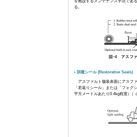
を敷設するメンテナンス手法であ
る。
• 回復シール (Restorative Seals)
アスファルト舗装表面にアスファ
「若返りシール」または「フォグシ
平方メートルあたり0.4kg程度）