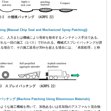
(Manual Chip Seal and Mechanized Spray Patching))
に、人力または機械により骨材を散布するメンテナンス手法である。
れも一回の施工（1パス）で行われる。機械式スプレイパッチングが誘
る場合で、その施工延長が30mを超える場合には、「表面処理」と称
Machine Patching Using Bituminous Materials)
ような施工機械を用いて、加熱あるいは非加熱のアスファルト混合物