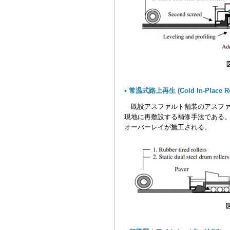
• 常温式路上再生 (Cold In-Place Re
既設アスファルト舗装のアスファ
現地に再敷設する補修手法である
オーバーレイが施工される。