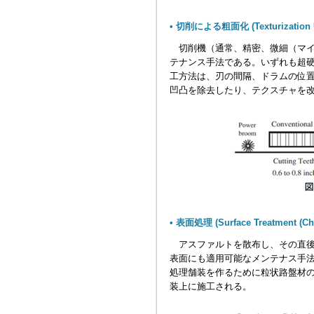
• 切削による粗面化 (Texturization Us
切削機（通常、精密、微細（マイ
テナンス手法である。いずれも超
工方法は、刃の間隔、ドラムの位
凹凸を除去したり、テクスチャを
• 表面処理 (Surface Treatment (Chi
アスファルトを散布し、その直後
表面にも適用可能なメンテナス手
処理舗装を作るために粒状路盤材
装上に施工される。