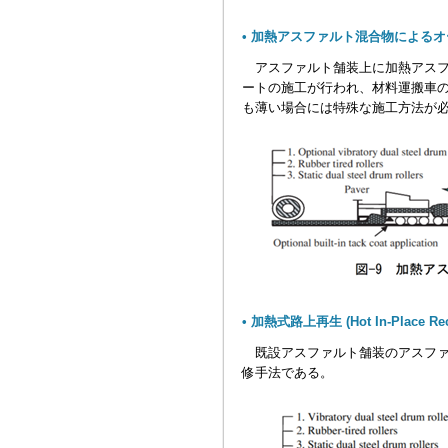
• 加熱アスファルト混合物によるオーバーレ
アスファルト舗装上に加熱アスフ
ートの施工が行われ、材料運搬車の
も薄い場合には特殊な施工方法が
• 加熱式路上再生 (Hot In-Place Rec
既設アスファルト舗装のアスファ
修手法である。