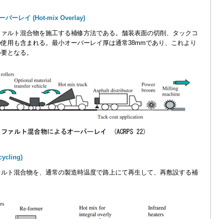
イ (Hot-mix Overlay)
ァルト混合物を施工する補修方法である。舗装表面の切削、タックコ
使用も含まれる。最小オーバーレイ厚は通常38mmであり、これより
必要となる。
ycling)
ルト混合物を、通常の製造時温度で路上にて再生して、再敷設する補