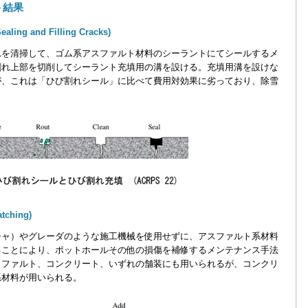
ト結果
 and Filling Cracks)
を清掃して、ゴム系アスファルト材料のシーラントにてシールするメ
割れ上部を切削してシーラント充填用の溝を設ける。充填用溝を設けな
が、これは「ひび割れシール」に比べて費用対効果に劣っており、除雪
。
ching)
ャ）やグレーダのような施工機械を使用せずに、アスファルト系材料
ることにより、ポットホールその他の損傷を補修するメンテナンス手法
スファルト、コンクリート、いずれの舗装にも用いられるが、コンクリ
系材料が用いられる。