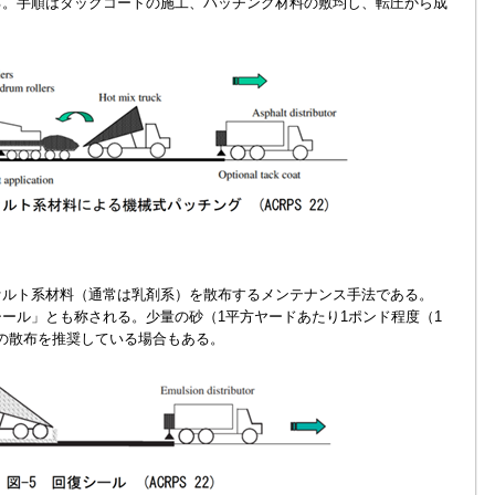
る。手順はタックコートの施工、パッチング材料の敷均し、転圧から成
ルト系材料（通常は乳剤系）を散布するメンテナンス手法である。
ール」とも称される。少量の砂（1平方ヤードあたり1ポンド程度（1
）の散布を推奨している場合もある。