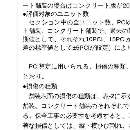
ート舗装の場合はコンクリート版が2
●評価対象のユニット数
セクション中の全ユニット数、PCI
ト舗装、コンクリート舗装で、過去の
期値として、それぞれ10PCI、15P
差の標準値として±5PCIが設定）によ
PCI算定に用いられる、損傷の種類
とおり。
●損傷の種類
舗装表面の損傷の種類は、表-2に示
舗装、コンクリート舗装のそれぞれで、
る。保全工事の必要性を考慮すると、
著な損傷としては、縦・横ひび割れ、