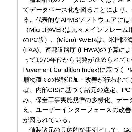
てデータベース化を図ることにより、
る。代表的なAPMSソフトウェアにはP
（MicroPAVERは元々メインフレー
のPC版）。(Micro)PAVERは、米
(FAA)、連邦道路庁 (FHWA)の予
って1970年代から開発が進められてい
Pavement Condition Index)
順次種々の機能追加・改善が行われてき
は、内部GISに基づく諸元の選定、PC
み、保全工事実施規準の多様化、デー
え、ユーザーインターフェースの改善
が図られている。
舗装諸元の具体的な事例として、Gold