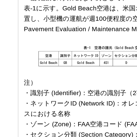
表-1に示す。Gold Beach空港は
置し、小型機の運航が週100便程度の空
Pavement Evaluation / Maintenance
注）
・識別子 (Identifier)：空港の識別子（
・ネットワークID (Network ID)
スにおける名称
・ゾーン (Zone)：FAA空港コード (FAA Air
・セクション分類 (Section Categ