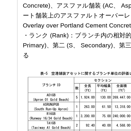
Concrete)、アスファル舗装 (AC、 Asp
ート舗装上のアスファルトオーバーレイ (A
Overlay over Portland Cement Con
・ランク (Rank)：ブランチ内の相対的
Primary)、第二 (S、 Secondary)、第三
る