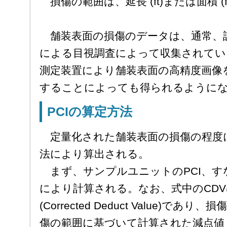
損傷の範囲は、延長 (ft)または面積 (
舗装表面の損傷のデータは、通常、
による目視調査によって収集されてい
測定装置により舗装表面の高精度画像
することによっても得られるように
PCIの算定方法
定量化された舗装表面の損傷の程度に
法により算出される。
まず、サンプルユニットのPCI、すなわ
により計算される。なお、式中のCD
(Corrected Deduct Value)
傷の範囲に基づいて計算された減点値 (Ded