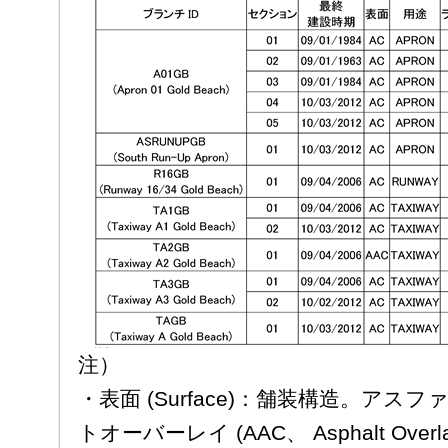
注）
・表面 (Surface)：舗装構造。ア
トオーバーレイ (AAC、 Asphalt Overlay 