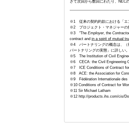
さて次回から数回にわたり、NEC
---------------------------------------------------
※1 従来の契約約款における「エ
※2 プロジェクト・マネジャーの
※3 “The
Employer
, the
Contracto
contract and
in a spirit of mutual t
※4 パートナリングの概念は、（社
パートナリングの実態」に詳しい
※5 The Institution of Civil Engine
※6 CECA: the Civil Engineering C
※7 ICE Conditions of Contract for 
※8 ACE: the Association for Cons
※9 Fédération Internationale des I
※10 Conditions of Contract for Wor
※11 Sir Michael Latham
※12 http://products.ihs.com/cis