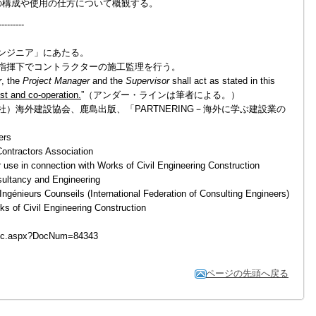
の構成や使用の仕方について概観する。
---------
ンジニア」にあたる。
指揮下でコントラクターの施工監理を行う。
r
, the
Project Manager
and the
Supervisor
shall act as stated in this
rust and co-operation.
”（アンダー・ラインは筆者による。）
）海外建設協会、鹿島出版、「PARTNERING－海外に学ぶ建設業の
。
ers
ontractors Association
use in connection with Works of Civil Engineering Construction
ultancy and Engineering
ngénieurs Counseils (International Federation of Consulting Engineers)
ks of Civil Engineering Construction
/Doc.aspx?DocNum=84343
ページの先頭へ戻る