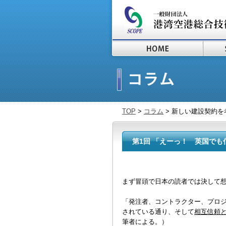
TOP
>
コラム
> 新しい建設契約を
第1回 「えーっ！ 英国でも
まず冒頭で日本の読者では決して
「発注者、コントラクター、プロジ
されている通り、そして
相互信頼
筆者による。）