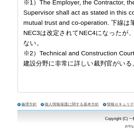
※1）The Employer, the Contractor, th
Supervisor shall act as stated in this co
mutual trust and co-operatio
NEC3は改定されてNEC4になった
ない。
※2）Technical and Constructi
建設分野に非常に詳しい裁判官がいる
倫理方針
個人情報保護に関する基本方針
情報セキュリテ
Copyright
許可な