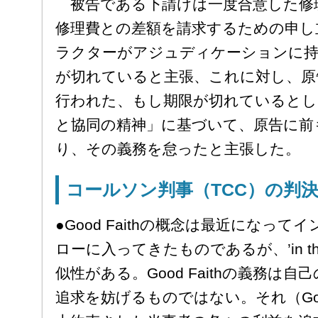
被告である下請けは一度合意した修
修理費との差額を請求するための申し
ラクターがアジュディケーションに持
が切れていると主張、これに対し、原
行われた、もし期限が切れているとし
と協同の精神」に基づいて、原告に前
り、その義務を怠ったと主張した。
コールソン判事（TCC）の判
●Good Faithの概念は最近になっ
ローに入ってきたものであるが、’in the spir
似性がある。Good Faithの義務は自己の利益
追求を妨げるものではない。それ（Good