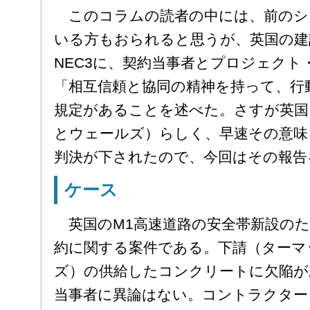
このコラムの読者の中には、前のシリ
いる方もおられると思うが、英国の建
NEC3に、契約当事者とプロジェクト
「相互信頼と協同の精神を持って、行動
規定があることを述べた。さすが英国
とウェールズ）らしく、早速その意味
判決が下されたので、今回はその報告
ケース
英国のM1高速道路の安全帯新設のた
約に関する案件である。下請（ターマ
ズ）の供給したコンクリートに欠陥が
当事者に異論はない。コントラクター