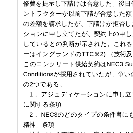
修費を提示し下請けは合意した。後日
ントラクターが以前下請が合意した額
の差額を請求したが、下請けが拒否し
ションに申し立てたが、契約上の申し
しているとの判断が示された。これ
ーはイングランドのTTC※2) （技術
このコンクリート供給契約はNEC3 Supply (
Conditionsが採用されていたが、
の2つである。
1． アジュディケーションに申し立
に関する条項
2． NEC3のどのタイプの条件書に
精神」条項