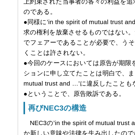
上約束された当事者の各々の利益を追
のである。
●同様に’in the spirit of mutual t
求の権利を放棄させるものではない。
でフェアーであることが必要で、うそ
くことは許されない。
●今回のケースにおいては原告が期限
ションに申し立てたことは明白で、また、被告が’
mutual trust and …’に違反したこと
●ということで、原告敗訴である。
再びNEC3の構造
NEC3の’in the spirit of mutual 
か新しい意味や法律を生み出したので