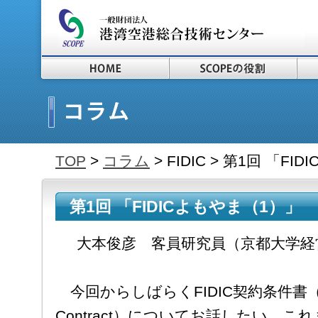
TOP
>
コラム
> FIDIC > 第1回 「F
第1回 「FIDICよもやま（1）」
大本俊彦 客員研究員（京都大学経
今回からしばらくFIDIC契約条件書（FIDIC
Contract）についてお話したい。