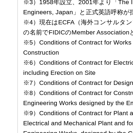
※3）1958年設立、2001年より「The Institu
Engineers, Japan」と正式英語呼
※4）現在はECFA（海外コンサルタン
の名前でFIDICのMember Associat
※5）Conditions of Contract for Works o
Construction
※6）Conditions of Contract for Electr
including Erection on Site
※7）Conditions of Contract for Design
※8）Conditions of Contract for Constru
Engineering Works designed by the E
※9）Conditions of Contract for Plant a
Electrical and Mechanical Plant and fo