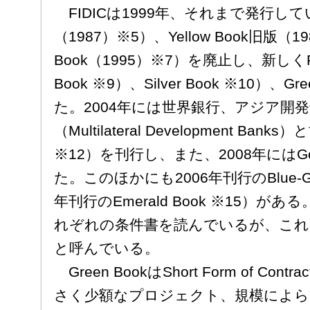
FIDICは1999年、それまで発行していた
（1987）※5）、Yellow Book旧版（1
Book（1995）※7）を廃止し、新しくRed
Book ※9）、Silver Book ※10）、G
た。2004年には世界銀行、アジア開
（Multilateral Development Bank
※12）を刊行し、また、2008年にはGol
た。このほかにも2006年刊行のBlue-Gre
年刊行のEmerald Book ※15）
れぞれの条件書を読んでいるが、これにちな
と呼んでいる。
Green BookはShort Form of C
さく少額なプロジェクト、規模によら