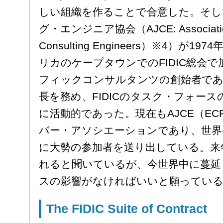
しい組織を作ることで合意した。そし
グ・エンジニア協会（AJCE: Association
Consulting Engineers）※4）が
リカのケープタウンでのFIDIC総会
フィックコンサルタンツの創始者であ
長を務め、FIDICのタスク・フォー
に活動的であった。現在もAJCE（ECF
バー・アソシエーションであり、世界
に大勢の参加者を送り出している。来
れると聞いているが、今世界中に蔓延
スの影響がなければいいと願ってい
The FIDIC Suite of Contract