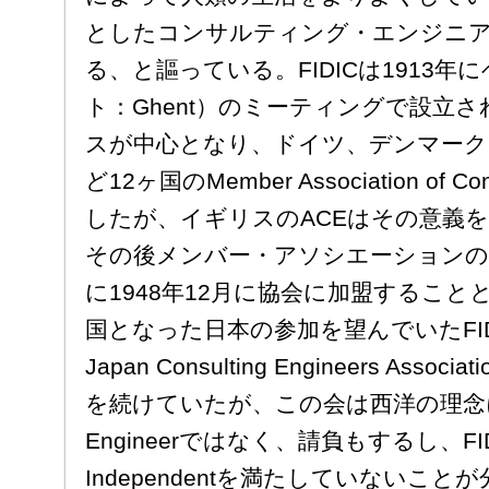
としたコンサルティング・エンジニ
る、と謳っている。FIDICは1913
ト：Ghent）のミーティングで設立
スが中心となり、ドイツ、デンマーク
ど12ヶ国のMember Association of Con
したが、イギリスのACEはその意義
その後メンバー・アソシエーションの
に1948年12月に協会に加盟するこ
国となった日本の参加を望んでいたFIDI
Japan Consulting Engineers As
を続けていたが、この会は西洋の理念におけ
Engineerではなく、請負もするし、F
Independentを満たしていないこと