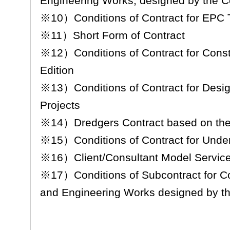
Engineering Works, designed by the C
※10）Conditions of Contract for EPC 
※11）Short Form of Contract
※12）Conditions of Contract for Cons
Edition
※13）Conditions of Contract for Desig
Projects
※14）Dredgers Contract based on the 
※15）Conditions of Contract for Und
※16）Client/Consultant Model Servic
※17）Conditions of Subcontract for Con
and Engineering Works designed by t