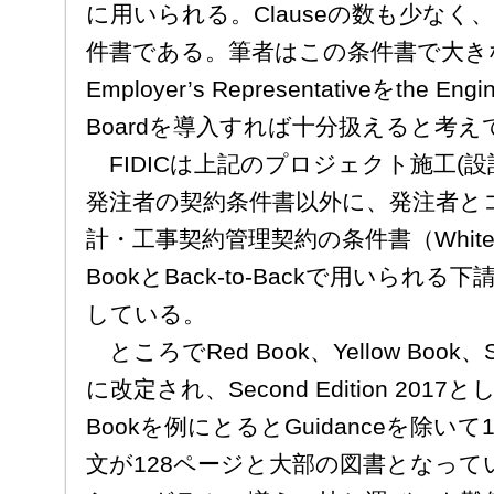
に用いられる。Clauseの数も少なく
件書である。筆者はこの条件書で大き
Employer’s Representativeをthe E
Boardを導入すれば十分扱えると考え
FIDICは上記のプロジェクト施工(
発注者の契約条件書以外に、発注者と
計・工事契約管理契約の条件書（White B
BookとBack-to-Backで用いられ
している。
ところでRed Book、Yellow Book、Sil
に改定され、Second Edition 20
Bookを例にとるとGuidanceを除いて
文が128ページと大部の図書となって