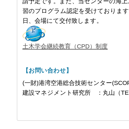
請予定です。また、当センターの海上
習のプログラム認定を受けております
日、会場にて交付致します。
土木学会継続教育（CPD）制度
【お問い合わせ】
(一財)港湾空港総合技術センター(SCOP
建設マネジメント研究所 ：丸山（TEL:03