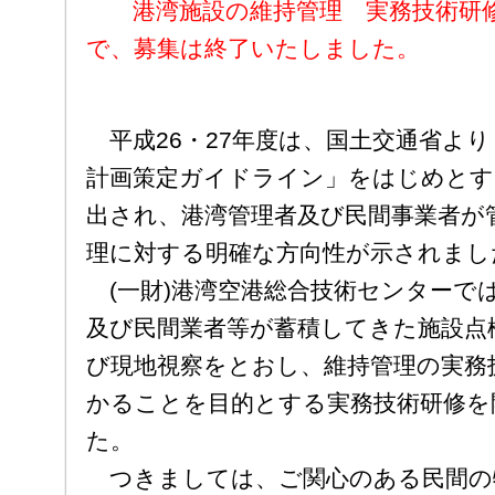
港湾施設の維持管理 実務技術研修
で、募集は終了いたしました。
平成26・27年度は、国土交通省よ
計画策定ガイドライン」をはじめとす
出され、港湾管理者及び民間事業者が
理に対する明確な方向性が示されまし
(一財)港湾空港総合技術センターで
及び民間業者等が蓄積してきた施設点
び現地視察をとおし、維持管理の実務
かることを目的とする実務技術研修を
た。
つきましては、ご関心のある民間の