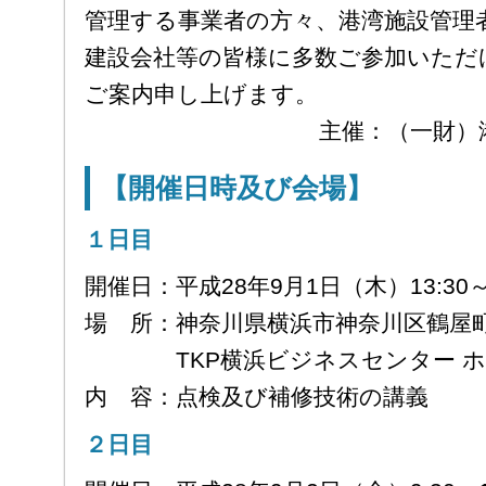
管理する事業者の方々、港湾施設管理
建設会社等の皆様に多数ご参加いただ
ご案内申し上げます。
主催：（一財）
【開催日時及び会場】
１日目
開催日：平成28年9月1日（木）13:30～1
場 所：神奈川県横浜市神奈川区鶴屋町3-3
TKP横浜ビジネスセンター ホー
内 容：点検及び補修技術の講義
２日目