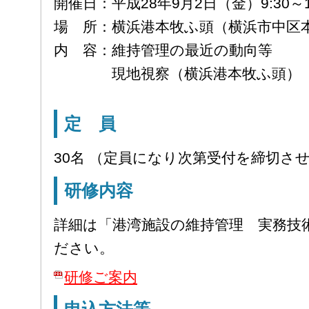
開催日：平成28年9月2日（金）9:30～12
場 所：横浜港本牧ふ頭（横浜市中区
内 容：維持管理の最近の動向等
現地視察（横浜港本牧ふ頭）
定 員
30名 （定員になり次第受付を締切さ
研修内容
詳細は「港湾施設の維持管理 実務技
ださい。
研修ご案内