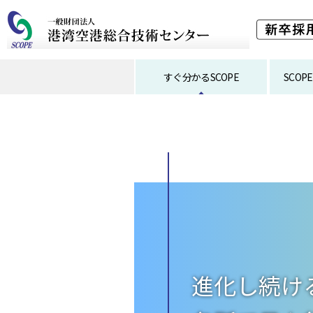
すぐ分かるSCOPE
SCO
進化し続け