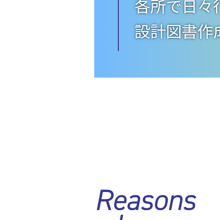
各所で日々
設計図書作