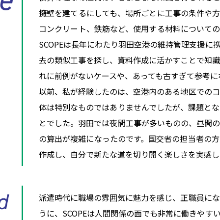
擁壁を建てるにしても、場所ごとに工事の条件や方
コンクリート、鉄筋など、使用する材料についての
SCOPEは長年にわたり羽田空港の維持管理支援に
去の類似工事を探し、資料作成に活かすことで知識
れに前例がないケースや、あっても古すぎて参考に
以前、私が経験したのは、空港内のある地区でのコ
体は特別なものではありませんでしたが、課題とな
とでした。羽田では夜間工事が多いものの、昼間の
の算出が複雑になったのです。国交省の担当者の方
作成し、自分で新たな道を切り開く楽しさを実感し
派遣時代に職場の雰囲気に魅力を感じ、正職員にな
うに、SCOPEは人間関係の面でも非常に働きやす