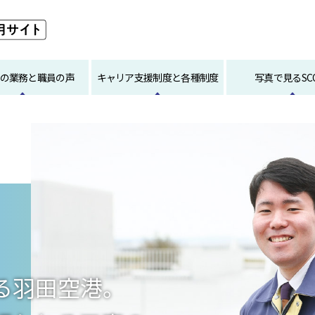
PEの業務と職員の声
キャリア支援制度と各種制度
写真で見るSC
る羽田空港。