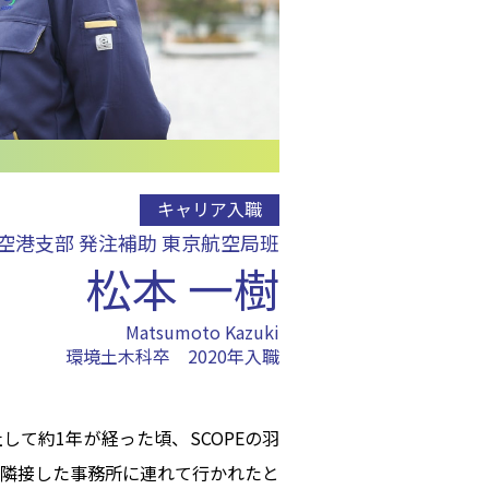
キャリア入職
空港支部 発注補助 東京航空局班
松本 一樹
Matsumoto Kazuki
環境土木科卒 2020年入職
て約1年が経った頃、SCOPEの羽
隣接した事務所に連れて行かれたと