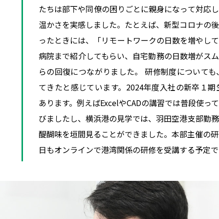
たちは部下や同僚の困りごとに親身になって対応し
温かさを実感しました。たとえば、新型コロナの後
ったときには、「リモートワークの日数を増やして
病院まで紹介してもらい、自宅勤務の日数増がスム
らの回復につながりました。 研修制度についても
てきたと感じています。2024年度入社の新卒１
あります。例えばExcelやCADの講習では普段使
びましたし、横浜港の見学では、羽田空港支部勤務
醍醐味を垣間見ることができました。本部主催の研
日もオンラインで港湾関係の研修を受講する予定です