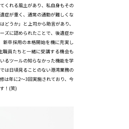
てくれる風土があり、私自身もその
遺症が重く、通常の通勤が難しくな
はどうか」と上司から助言があり、
ーズに認められたことで、後遺症か
、新卒採用の本格開始を機に充実し
期生職員たちと一緒に受講する機会も
っているツールの知らなかった機能を学
では日頃見ることのない港湾業務の
修は年に2〜3回実施されており、今
！(笑)