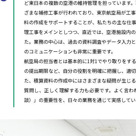
ど東日本の複数の空港の維持管理を担っています。
ざまな補修工事が行われており、東京航空局が工事
料の作成をサポートすることが、私たちの主な仕事
理工事をメインとしつつ、直近では、空港施設内の
た。業務の中心は、過去の資料調査やデータ入力と
のコミュニケーションも非常に重要です。
航空局の担当者とは基本的に1対1でやり取りをす
の提出期限など、自分の役割を明確に把握し、適切
た、積算資料の作成中にはさまざまな疑問が生じる
質問し、正しく理解する力も必要です。よく言わ
談）」の重要性を、日々の業務を通じて実感してい