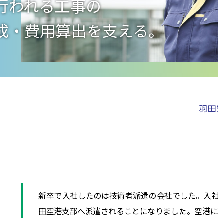
行われる工事の
成・費用算出を支える。
羽田
新卒で入社したのは技術者派遣の会社でした。入社し
田空港支部へ派遣されることになりました。空港に